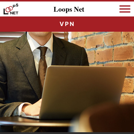
Loops Net
VPN