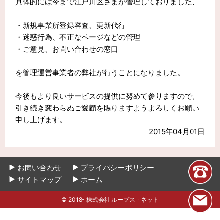
具体的には今まで江戸川区さまが管理しておりました、
・新規事業所登録審査、更新代行
・迷惑行為、不正なページなどの管理
・ご意見、お問い合わせの窓口
を管理運営事業者の弊社が行うことになりました。
今後もより良いサービスの提供に努めて参りますので、
引き続き変わらぬご愛顧を賜りますようよろしくお願い
申し上げます。
2015年04月01日
お問い合わせ
プライバシーポリシー
サイトマップ
ホーム
© 2018- 株式会社 ループス・ネット