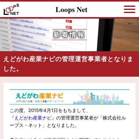
Loops Net
新着情報
えどがわ産業ナビの管理運営事業者となりま
した。
この度、2015年4月1日をもちまして、
『えどがわ産業ナビ』
の管理運営事業者が「株式会社ル
ープス・ネット」となりました。