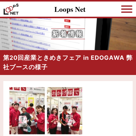
Loops Net
新着情報
第20回産業ときめきフェア in EDOGAWA 弊
社ブースの様子