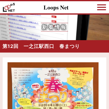
Loops Net
新着情報
第12回 一之江駅西口 春まつり