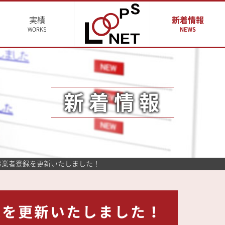
実績
新着情報
WORKS
NEWS
新着情報
援事業者登録を更新いたしました！
録を更新いたしました！