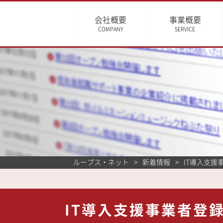
会社概要
事業概要
COMPANY
SERVICE
ループス・ネット
新着情報
IT導入支
IT導入支援事業者登