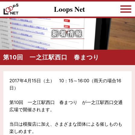
Loops Net
新着情報
第10回 一之江駅西口 春まつり
2017年4月15日（土） 10：15～16:00（雨天の場合16
日）
第10回 一之江駅西口 春まつり が一之江駅西口交通
広場で開催されます。
当日は模擬店に加え、さまざまな団体による催しものも
楽しめます。