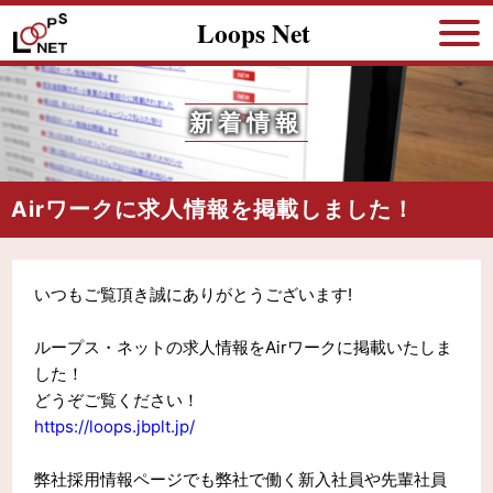
Loops Net
新着情報
Airワークに求人情報を掲載しました！
いつもご覧頂き誠にありがとうございます!
ループス・ネットの求人情報をAirワークに掲載いたしま
した！
どうぞご覧ください！
https://loops.jbplt.jp/
弊社採用情報ページでも弊社で働く新入社員や先輩社員