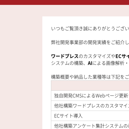
いつもご覧頂き誠にありがとうござ
弊社開発事業部の開発実績をご紹介
ワードプレス
のカスタマイズや
ECサ
システムの構築、
AI
による画像解析・
構築概要や納品した業種等は下記を
独自開発CMSによるWebページ更
他社構築ワードプレスのカスタマイ
ECサイト導入
他社構築アンケート集計システムの