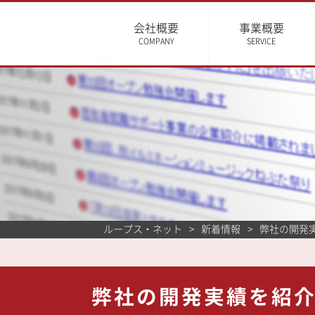
会社概要
事業概要
COMPANY
SERVICE
ループス・ネット
新着情報
弊社の開発
弊社の開発実績を紹