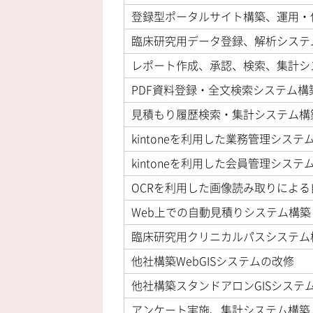
登録型ポータルサイト構築、運用・
臨床研究用データ登録、解析システ
レポート作成、承認、検索、集計シ
PDF資料登録・全文検索システム構
見積もり履歴検索・集計システム構
kintoneを利用した業務管理システ
kintoneを利用した会員管理システ
OCRを利用した画像読み取りによ
Web上での自動見積りシステム構築
臨床研究用クリニカルパスシステム
他社構築WebGISシステムの改修
他社構築スタンドアロンGISシステ
アンケート実施、集計システム構築