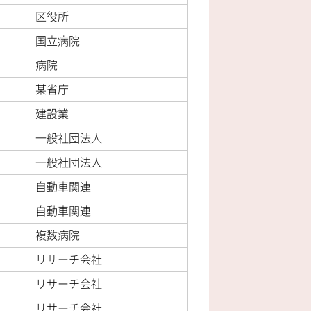
区役所
国立病院
病院
某省庁
建設業
一般社団法人
一般社団法人
自動車関連
自動車関連
複数病院
リサーチ会社
リサーチ会社
リサーチ会社