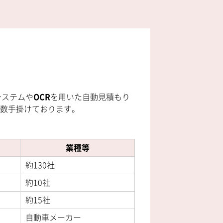
システムや
OCR
を用いた自動見積もり
数手掛けております。
業種等
約130社
約10社
約15社
自動車メーカー