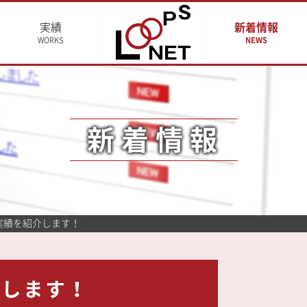
実績
新着情報
WORKS
NEWS
新着情報
実績を紹介します！
介します！