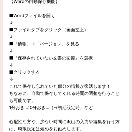
【Wordの自動保存機能】
■Wordファイルを開く
↓
■ファイルタブをクリック（画面左上）
↓
■『情報』→『バージョン』を見る
↓
■『保存されていない文書の回復』を選択
↓
■クリックする
↓
これで保存し忘れていた部分の情報が復活します！
ちなみに、自動で保存してくれる時間の調整を行うこと
も可能です。
1分おき…10分おき…（→初期設定時）など
心配性な方や、少ない時間に沢山の入力や編集を行う方
は、時限設定は短めをお勧めします。