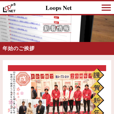
Loops Net
新着情報
年始のご挨拶