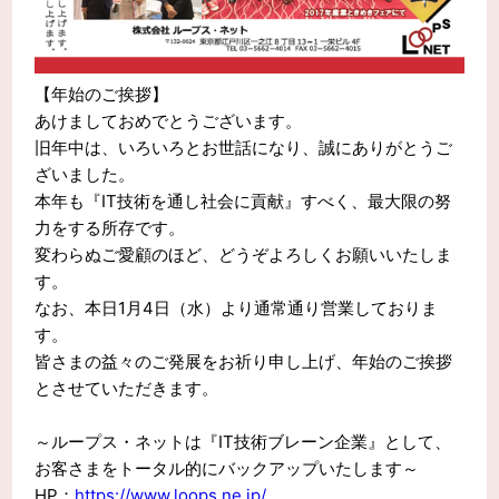
【年始のご挨拶】
あけましておめでとうございます。
旧年中は、いろいろとお世話になり、誠にありがとうご
ざいました。
本年も『IT技術を通し社会に貢献』すべく、最大限の努
力をする所存です。
変わらぬご愛顧のほど、どうぞよろしくお願いいたしま
す。
なお、本日1月4日（水）より通常通り営業しておりま
す。
皆さまの益々のご発展をお祈り申し上げ、年始のご挨拶
とさせていただきます。
～ループス・ネットは『IT技術ブレーン企業』として、
お客さまをトータル的にバックアップいたします～
HP：
https://www.loops.ne.jp/